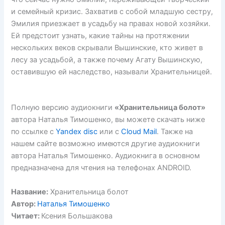
и семейный кризис. Захватив с собой младшую сестру,
Эмилия приезжает в усадьбу на правах новой хозяйки.
Ей предстоит узнать, какие тайны на протяжении
нескольких веков скрывали Вышинские, кто живет в
лесу за усадьбой, а также почему Агату Вышинскую,
оставившую ей наследство, называли Хранительницей.
Полную версию аудиокниги
«Хранительница болот»
автора Наталья Тимошенко, вы можете скачать ниже
по ссылке с
Yandex disc
или с
Cloud Mail
. Также на
нашем сайте возможно имеются другие аудиокниги
автора Наталья Тимошенко. Аудиокнига в основном
предназначена для чтения на телефонах ANDROID.
Название:
Хранительница болот
Автор:
Наталья Тимошенко
Читает:
Ксения Большакова