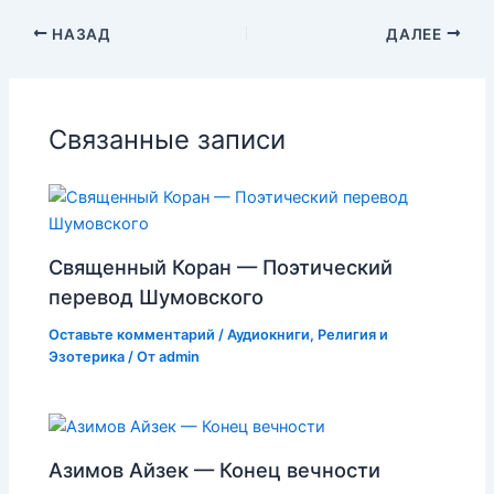
НАЗАД
ДАЛЕЕ
Связанные записи
Священный Коран — Поэтический
перевод Шумовского
Оставьте комментарий
/
Аудиокниги
,
Религия и
Эзотерика
/ От
admin
Азимов Айзек — Конец вечности