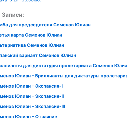
 Записи:
мба для председателя Семенов Юлиан
етья карта Семенов Юлиан
ьтернатива Семенов Юлиан
панский вариант Семенов Юлиан
иллианты для диктатуры пролетариата Семенов Юли
мёнов Юлиан – Бриллианты для диктатуры пролетари
мёнов Юлиан – Экспансия-I
мёнов Юлиан – Экспансия-II
мёнов Юлиан – Экспансия-III
мёнов Юлиан – Отчаяние