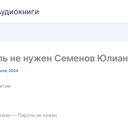
Аудиокниги
ль не нужен Семенов Юлиан
юля, 2024
ектив
лиан — Пароль не нужен