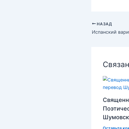
НАЗАД
Связан
Священн
Поэтиче
Шумовск
Оставьте ко