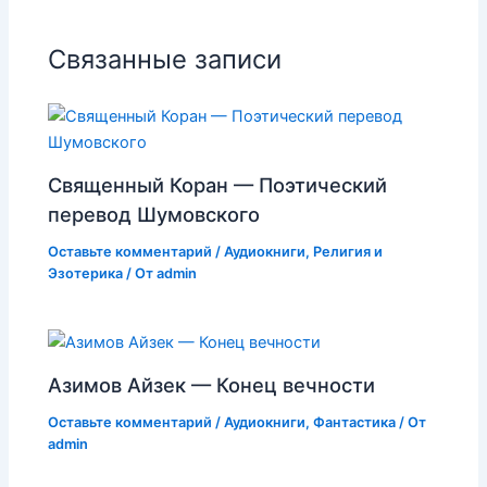
Связанные записи
Священный Коран — Поэтический
перевод Шумовского
Оставьте комментарий
/
Аудиокниги
,
Религия и
Эзотерика
/ От
admin
Азимов Айзек — Конец вечности
Оставьте комментарий
/
Аудиокниги
,
Фантастика
/ От
admin