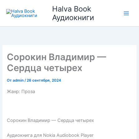
Перейти
Halva Book
к
Аудиокниги
содержимому
Сорокин Владимир —
Сердца четырех
От
admin
/
26 сентября, 2024
Жанр: Проза
Сорокин Владимир — Сердца четырех
Аудиокнига для Nokia Audiobook Player