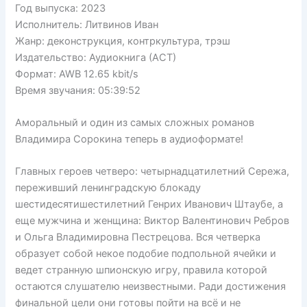
Год выпуска: 2023
Исполнитель: Литвинов Иван
Жанр: деконструкция, контркультура, трэш
Издательство: Аудиокнига (АСТ)
Формат: AWB 12.65 kbit/s
Время звучания: 05:39:52
Аморальный и один из самых сложных романов
Владимира Сорокина теперь в аудиоформате!
Главных героев четверо: четырнадцатилетний Сережа,
переживший ленинградскую блокаду
шестидесятишестилетний Генрих Иванович Штаубе, а
еще мужчина и женщина: Виктор Валентинович Ребров
и Ольга Владимировна Пестрецова. Вся четверка
образует собой некое подобие подпольной ячейки и
ведет странную шпионскую игру, правила которой
остаются слушателю неизвестными. Ради достижения
финальной цели они готовы пойти на всё и не