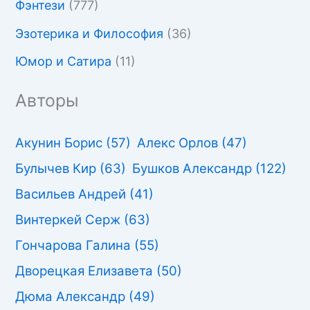
Фэнтези
(777)
Эзотерика и Философия
(36)
Юмор и Сатира
(11)
Авторы
Акунин Борис
(57)
Алекс Орлов
(47)
Булычев Кир
(63)
Бушков Александр
(122)
Васильев Андрей
(41)
Винтеркей Серж
(63)
Гончарова Галина
(55)
Дворецкая Елизавета
(50)
Дюма Александр
(49)