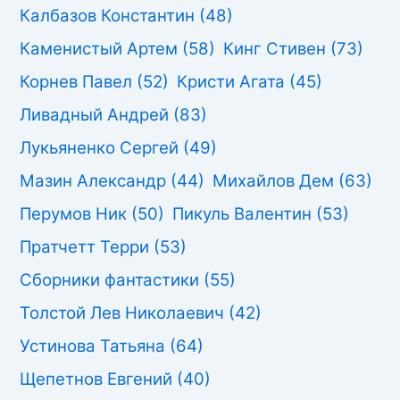
Калбазов Константин
(48)
Каменистый Артем
(58)
Кинг Стивен
(73)
Корнев Павел
(52)
Кристи Агата
(45)
Ливадный Андрей
(83)
Лукьяненко Сергей
(49)
Мазин Александр
(44)
Михайлов Дем
(63)
Перумов Ник
(50)
Пикуль Валентин
(53)
Пратчетт Терри
(53)
Сборники фантастики
(55)
Толстой Лев Николаевич
(42)
Устинова Татьяна
(64)
Щепетнов Евгений
(40)