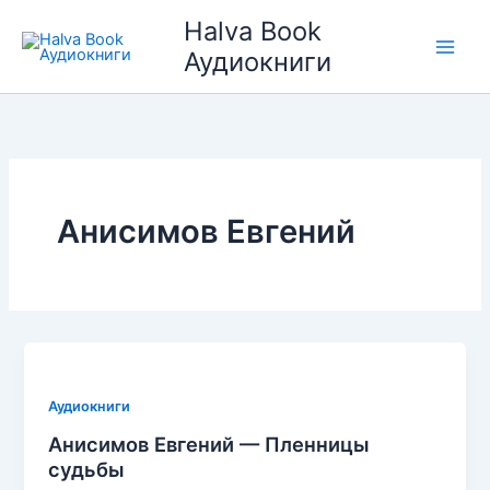
Перейти
Halva Book
к
Аудиокниги
содержимому
Анисимов Евгений
Аудиокниги
Анисимов Евгений — Пленницы
судьбы