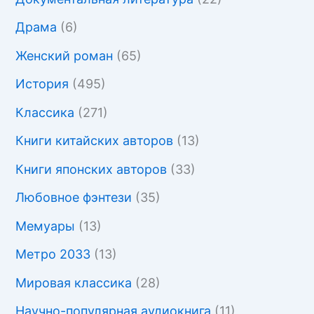
Драма
(6)
Женский роман
(65)
История
(495)
Классика
(271)
Книги китайских авторов
(13)
Книги японских авторов
(33)
Любовное фэнтези
(35)
Мемуары
(13)
Метро 2033
(13)
Мировая классика
(28)
Научно-популярная аудиокнига
(11)