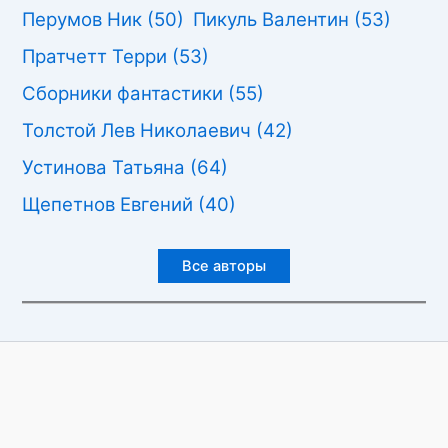
Перумов Ник
(50)
Пикуль Валентин
(53)
Пратчетт Терри
(53)
Сборники фантастики
(55)
Толстой Лев Николаевич
(42)
Устинова Татьяна
(64)
Щепетнов Евгений
(40)
Все авторы