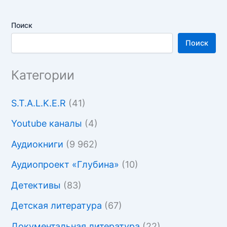
Поиск
Поиск
Категории
S.T.A.L.K.E.R
(41)
Youtube каналы
(4)
Аудиокниги
(9 962)
Аудиопроект «Глубина»
(10)
Детективы
(83)
Детская литература
(67)
Документальная литература
(22)