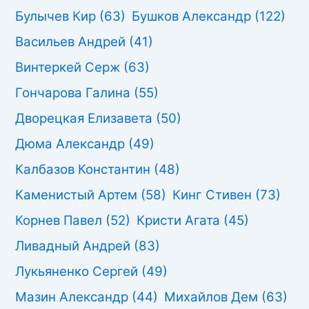
Булычев Кир
(63)
Бушков Александр
(122)
Васильев Андрей
(41)
Винтеркей Серж
(63)
Гончарова Галина
(55)
Дворецкая Елизавета
(50)
Дюма Александр
(49)
Калбазов Константин
(48)
Каменистый Артем
(58)
Кинг Стивен
(73)
Корнев Павел
(52)
Кристи Агата
(45)
Ливадный Андрей
(83)
Лукьяненко Сергей
(49)
Мазин Александр
(44)
Михайлов Дем
(63)