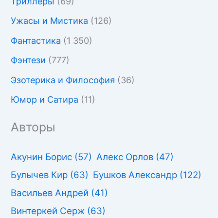
Триллеры
(69)
Ужасы и Мистика
(126)
Фантастика
(1 350)
Фэнтези
(777)
Эзотерика и Философия
(36)
Юмор и Сатира
(11)
Авторы
Акунин Борис
(57)
Алекс Орлов
(47)
Булычев Кир
(63)
Бушков Александр
(122)
Васильев Андрей
(41)
Винтеркей Серж
(63)