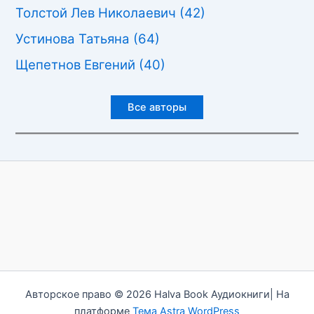
Толстой Лев Николаевич
(42)
Устинова Татьяна
(64)
Щепетнов Евгений
(40)
Все авторы
Авторское право © 2026 Halva Book Аудиокниги| На
платформе
Тема Astra WordPress