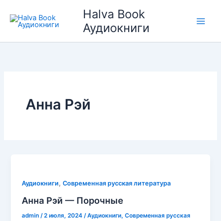
Перейти
Halva Book
к
Аудиокниги
содержимому
Анна Рэй
,
Аудиокниги
Современная русская литература
Анна Рэй — Порочные
admin
/
2 июля, 2024
/
Аудиокниги
,
Современная русская