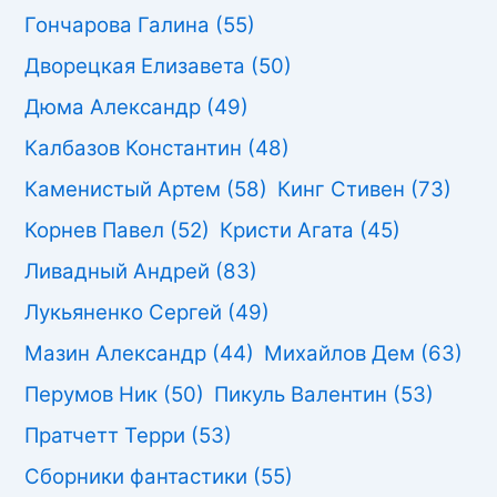
Гончарова Галина
(55)
Дворецкая Елизавета
(50)
Дюма Александр
(49)
Калбазов Константин
(48)
Каменистый Артем
(58)
Кинг Стивен
(73)
Корнев Павел
(52)
Кристи Агата
(45)
Ливадный Андрей
(83)
Лукьяненко Сергей
(49)
Мазин Александр
(44)
Михайлов Дем
(63)
Перумов Ник
(50)
Пикуль Валентин
(53)
Пратчетт Терри
(53)
Сборники фантастики
(55)