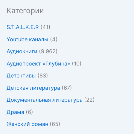
Категории
S.T.A.L.K.E.R
(41)
Youtube каналы
(4)
Аудиокниги
(9 962)
Аудиопроект «Глубина»
(10)
Детективы
(83)
Детская литература
(67)
Документальная литература
(22)
Драма
(6)
Женский роман
(65)