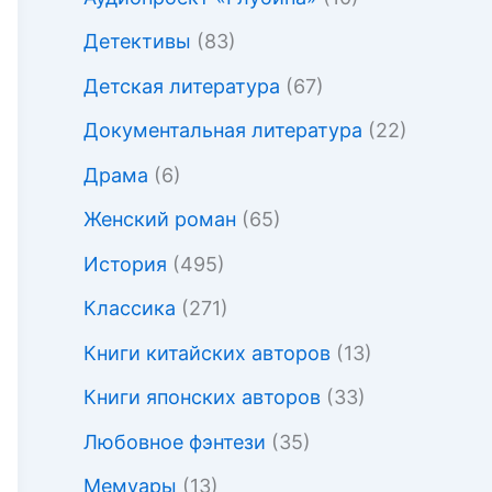
Детективы
(83)
Детская литература
(67)
Документальная литература
(22)
Драма
(6)
Женский роман
(65)
История
(495)
Классика
(271)
Книги китайских авторов
(13)
Книги японских авторов
(33)
Любовное фэнтези
(35)
Мемуары
(13)