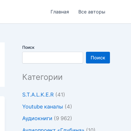
Главная
Все авторы
Поиск
Поиск
Категории
S.T.A.L.K.E.R
(41)
Youtube каналы
(4)
Аудиокниги
(9 962)
Аудиопроект «Глубина»
(10)