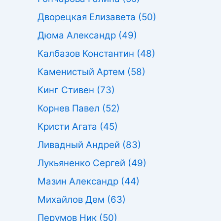
Дворецкая Елизавета
(50)
Дюма Александр
(49)
Калбазов Константин
(48)
Каменистый Артем
(58)
Кинг Стивен
(73)
Корнев Павел
(52)
Кристи Агата
(45)
Ливадный Андрей
(83)
Лукьяненко Сергей
(49)
Мазин Александр
(44)
Михайлов Дем
(63)
Перумов Ник
(50)