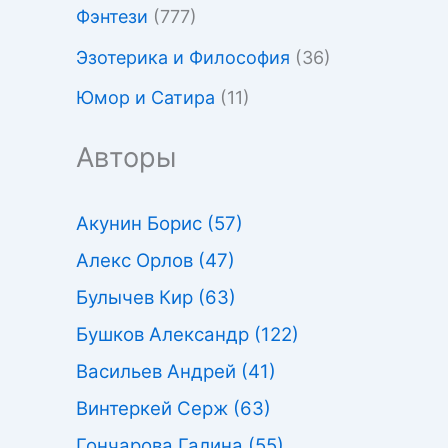
Фэнтези
(777)
Эзотерика и Философия
(36)
Юмор и Сатира
(11)
Авторы
Акунин Борис
(57)
Алекс Орлов
(47)
Булычев Кир
(63)
Бушков Александр
(122)
Васильев Андрей
(41)
Винтеркей Серж
(63)
Гончарова Галина
(55)