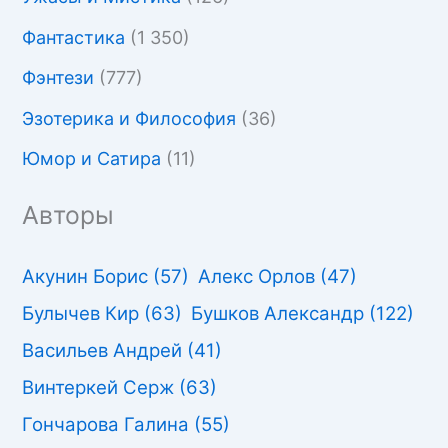
Фантастика
(1 350)
Фэнтези
(777)
Эзотерика и Философия
(36)
Юмор и Сатира
(11)
Авторы
Акунин Борис
(57)
Алекс Орлов
(47)
Булычев Кир
(63)
Бушков Александр
(122)
Васильев Андрей
(41)
Винтеркей Серж
(63)
Гончарова Галина
(55)