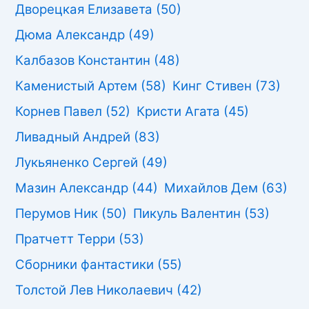
Дворецкая Елизавета
(50)
Дюма Александр
(49)
Калбазов Константин
(48)
Каменистый Артем
(58)
Кинг Стивен
(73)
Корнев Павел
(52)
Кристи Агата
(45)
Ливадный Андрей
(83)
Лукьяненко Сергей
(49)
Мазин Александр
(44)
Михайлов Дем
(63)
Перумов Ник
(50)
Пикуль Валентин
(53)
Пратчетт Терри
(53)
Сборники фантастики
(55)
Толстой Лев Николаевич
(42)