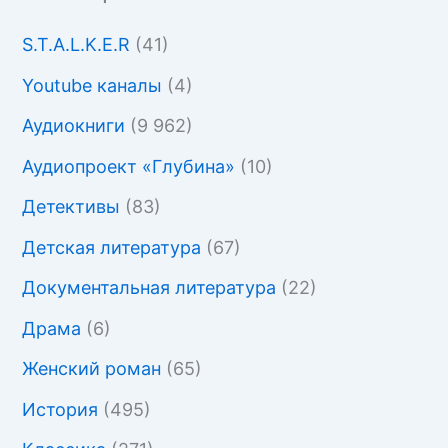
S.T.A.L.K.E.R
(41)
Youtube каналы
(4)
Аудиокниги
(9 962)
Аудиопроект «Глубина»
(10)
Детективы
(83)
Детская литература
(67)
Документальная литература
(22)
Драма
(6)
Женский роман
(65)
История
(495)