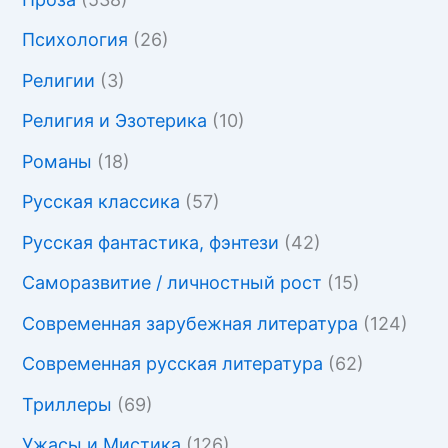
Психология
(26)
Религии
(3)
Религия и Эзотерика
(10)
Романы
(18)
Русская классика
(57)
Русская фантастика, фэнтези
(42)
Саморазвитие / личностный рост
(15)
Современная зарубежная литература
(124)
Современная русская литература
(62)
Триллеры
(69)
Ужасы и Мистика
(126)