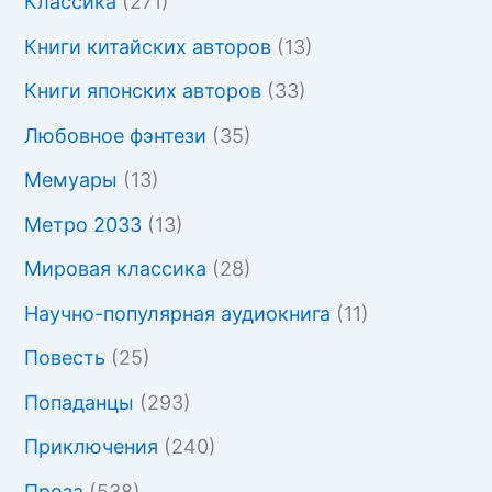
Классика
(271)
Книги китайских авторов
(13)
Книги японских авторов
(33)
Любовное фэнтези
(35)
Мемуары
(13)
Метро 2033
(13)
Мировая классика
(28)
Научно-популярная аудиокнига
(11)
Повесть
(25)
Попаданцы
(293)
Приключения
(240)
Проза
(538)