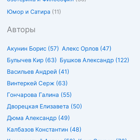
Юмор и Сатира
(11)
Авторы
Акунин Борис
(57)
Алекс Орлов
(47)
Булычев Кир
(63)
Бушков Александр
(122)
Васильев Андрей
(41)
Винтеркей Серж
(63)
Гончарова Галина
(55)
Дворецкая Елизавета
(50)
Дюма Александр
(49)
Калбазов Константин
(48)