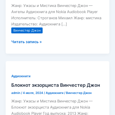
Жанр: Ужасы и Мистика Винчестер Джон —
Ангелы Аудиокнига для Nokia Audiobook Player
Исполнитель: Строганов Михаил Жанр: мистика
Издательство: Аудиокнига […]
Винчестер Джон
Ангелы
Читать запись »
Винчестер
Джон
Аудиокниги
Блокнот экзорциста Винчестер Джон
admin
/
4 июля, 2024
/
Аудиокниги
/
Винчестер Джон
Жанр: Ужасы и Мистика Винчестер Джон —
Блокнот экзорциста Аудиокнига для Nokia
Audiobook Player Год выпуска: 2013 Жанр: