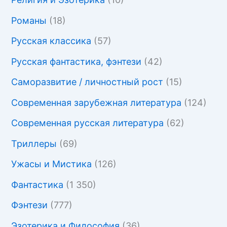
Романы
(18)
Русская классика
(57)
Русская фантастика, фэнтези
(42)
Саморазвитие / личностный рост
(15)
Современная зарубежная литература
(124)
Современная русская литература
(62)
Триллеры
(69)
Ужасы и Мистика
(126)
Фантастика
(1 350)
Фэнтези
(777)
Эзотерика и Философия
(36)