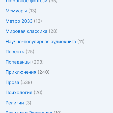
Любовное фэнтези
(35)
Мемуары
(13)
Метро 2033
(13)
Мировая классика
(28)
Научно-популярная аудиокнига
(11)
Повесть
(25)
Попаданцы
(293)
Приключения
(240)
Проза
(538)
Психология
(26)
Религии
(3)
Религия и Эзотерика
(10)