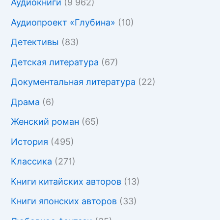
Аудиокниги
(9 962)
Аудиопроект «Глубина»
(10)
Детективы
(83)
Детская литература
(67)
Документальная литература
(22)
Драма
(6)
Женский роман
(65)
История
(495)
Классика
(271)
Книги китайских авторов
(13)
Книги японских авторов
(33)