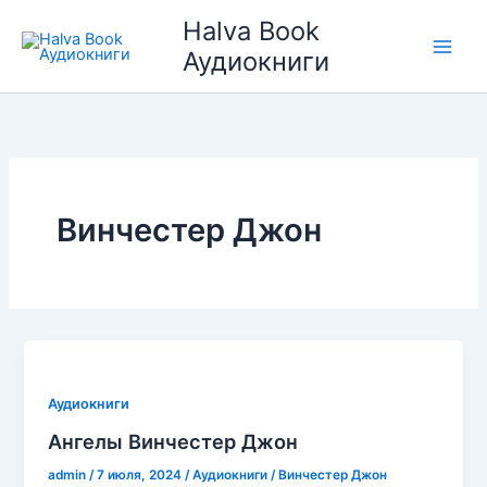
Перейти
Halva Book
к
Аудиокниги
содержимому
Винчестер Джон
Аудиокниги
Ангелы Винчестер Джон
admin
/
7 июля, 2024
/
Аудиокниги
/
Винчестер Джон