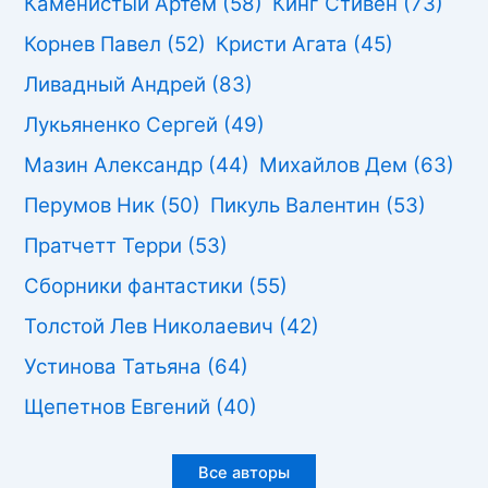
Каменистый Артем
(58)
Кинг Стивен
(73)
Корнев Павел
(52)
Кристи Агата
(45)
Ливадный Андрей
(83)
Лукьяненко Сергей
(49)
Мазин Александр
(44)
Михайлов Дем
(63)
Перумов Ник
(50)
Пикуль Валентин
(53)
Пратчетт Терри
(53)
Сборники фантастики
(55)
Толстой Лев Николаевич
(42)
Устинова Татьяна
(64)
Щепетнов Евгений
(40)
Все авторы