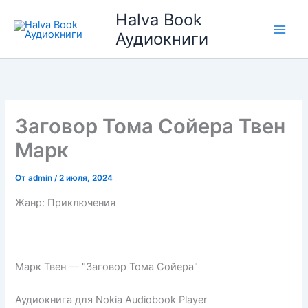
Перейти
Halva Book
к
Аудиокниги
содержимому
Заговор Тома Сойера Твен
Марк
От
admin
/
2 июля, 2024
Жанр: Приключения
Марк Твен — "Заговор Тома Сойера"
Аудиокнига для Nokia Audiobook Player