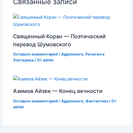
Связанные записи
Священный Коран — Поэтический
перевод Шумовского
Оставьте комментарий
/
Аудиокниги
,
Религия и
Эзотерика
/ От
admin
Азимов Айзек — Конец вечности
Оставьте комментарий
/
Аудиокниги
,
Фантастика
/ От
admin