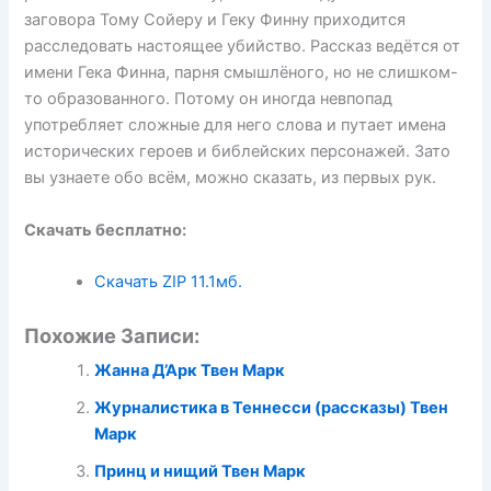
заговора Тому Сойеру и Геку Финну приходится
расследовать настоящее убийство. Рассказ ведётся от
имени Гека Финна, парня смышлёного, но не слишком-
то образованного. Потому он иногда невпопад
употребляет сложные для него слова и путает имена
исторических героев и библейских персонажей. Зато
вы узнаете обо всём, можно сказать, из первых рук.
Скачать бесплатно:
Скачать ZIP
11.1мб.
Похожие Записи:
Жанна Д’Арк Твен Марк
Журналистика в Теннесси (рассказы) Твен
Марк
Принц и нищий Твен Марк