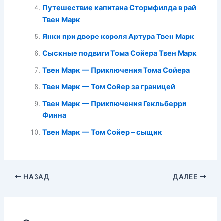
Путешествие капитана Стормфилда в рай
Твен Марк
Янки при дворе короля Артура Твен Марк
Сыскные подвиги Тома Сойера Твен Марк
Твен Марк — Приключения Тома Сойера
Твен Марк — Том Сойер за границей
Твен Марк — Приключения Гекльберри
Финна
Твен Марк — Том Сойер – сыщик
НАЗАД
ДАЛЕЕ