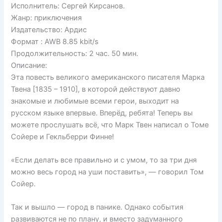
Исполнитель: Сергей Кирсанов.
Жанр: приключения
Издательство: Ардис
Формат : AWB 8.85 kbit/s
Продолжительность: 2 час. 50 мин.
Описание:
Эта повесть великого американского писателя Марка
Твена [1835 – 1910], в которой действуют давно
знакомые и любимые всеми герои, выходит на
русском языке впервые. Вперёд, ребята! Теперь вы
можете прослушать всё, что Марк Твен написал о Томе
Сойере и Гекльберри Финне!
«Если делать все правильно и с умом, то за три дня
можно весь город на уши поставить», — говорил Том
Сойер.
Так и вышло — город в панике. Однако события
развиваются не по плану, и вместо задуманного